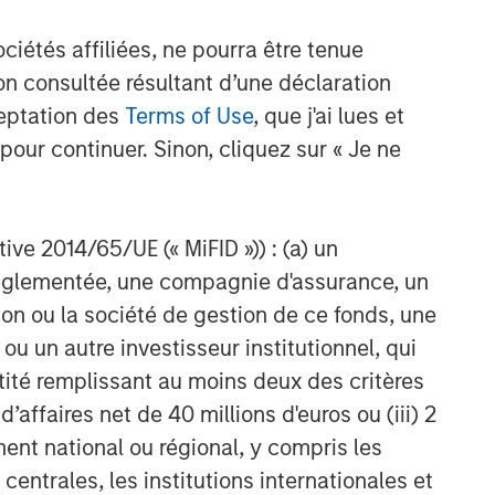
étés affiliées, ne pourra être tenue
n consultée résultant d’une déclaration
ceptation des
Terms of Use
, que j'ai lues et
pour continuer. Sinon, cliquez sur « Je ne
ctive 2014/65/UE (« MiFID »)) : (a) un
t réglementée, une compagnie d'assurance, un
on ou la société de gestion de ce fonds, une
u un autre investisseur institutionnel, qui
ntité remplissant au moins deux des critères
 d’affaires net de 40 millions d'euros ou (iii) 2
ent national ou régional, y compris les
entrales, les institutions internationales et