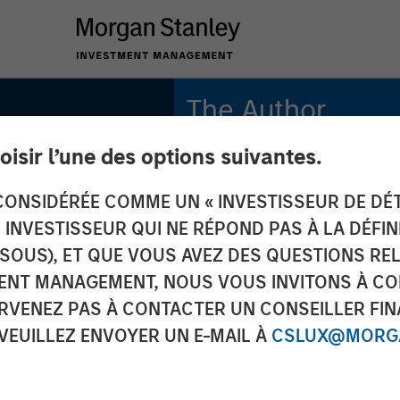
The Author
oisir l’une des options suivantes.
Bartlomiej Dziedzic
Vice President
ONSIDÉRÉE COMME UN « INVESTISSEUR DE DÉTA
UN INVESTISSEUR QUI NE RÉPOND PAS À LA DÉFI
SSOUS), ET QUE VOUS AVEZ DES QUESTIONS RE
S
ENT MANAGEMENT, NOUS VOUS INVITONS À CO
or
ARVENEZ PAS À CONTACTER UN CONSEILLER FIN
 VEUILLEZ ENVOYER UN E-MAIL À
CSLUX@MORGA
ds to