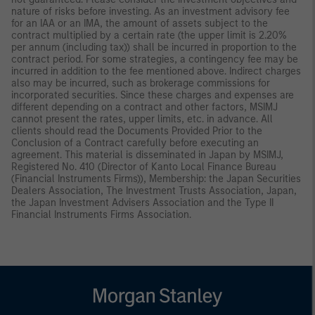
nature of risks before investing. As an investment advisory fee
for an IAA or an IMA, the amount of assets subject to the
contract multiplied by a certain rate (the upper limit is 2.20%
per annum (including tax)) shall be incurred in proportion to the
contract period. For some strategies, a contingency fee may be
incurred in addition to the fee mentioned above. Indirect charges
also may be incurred, such as brokerage commissions for
incorporated securities. Since these charges and expenses are
different depending on a contract and other factors, MSIMJ
cannot present the rates, upper limits, etc. in advance. All
clients should read the Documents Provided Prior to the
Conclusion of a Contract carefully before executing an
agreement. This material is disseminated in Japan by MSIMJ,
Registered No. 410 (Director of Kanto Local Finance Bureau
(Financial Instruments Firms)), Membership: the Japan Securities
Dealers Association, The Investment Trusts Association, Japan,
the Japan Investment Advisers Association and the Type II
Financial Instruments Firms Association.