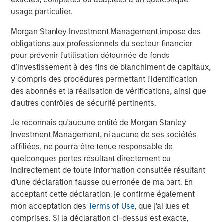
usage particulier.
Morgan Stanley Investment Management impose des
The Author
obligations aux professionnels du secteur financier
pour prévenir l’utilisation détournée de fonds
d’investissement à des fins de blanchiment de capitaux,
y compris des procédures permettant l'identification
des abonnés et la réalisation de vérifications, ainsi que
Jim Caron
d'autres contrôles de sécurité pertinents.
Managing Director
Je reconnais qu'aucune entité de Morgan Stanley
Investment Management, ni aucune de ses sociétés
affiliées, ne pourra être tenue responsable de
quelconques pertes résultant directement ou
Analyses mises en avant
indirectement de toute information consultée résultant
d’une déclaration fausse ou erronée de ma part. En
acceptant cette déclaration, je confirme également
mon acceptation des
Terms of Use
, que j'ai lues et
comprises. Si la déclaration ci-dessus est exacte,