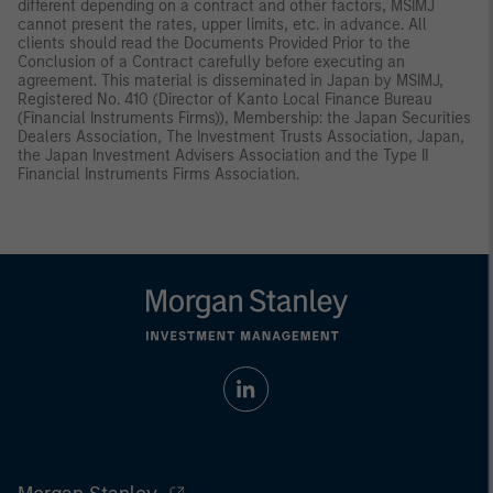
different depending on a contract and other factors, MSIMJ
cannot present the rates, upper limits, etc. in advance. All
clients should read the Documents Provided Prior to the
Conclusion of a Contract carefully before executing an
agreement. This material is disseminated in Japan by MSIMJ,
Registered No. 410 (Director of Kanto Local Finance Bureau
(Financial Instruments Firms)), Membership: the Japan Securities
Dealers Association, The Investment Trusts Association, Japan,
the Japan Investment Advisers Association and the Type II
Financial Instruments Firms Association.