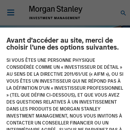
Avant d’accéder au site, merci de
choisir l’une des options suivantes.
SI VOUS ÊTES UNE PERSONNE PHYSIQUE
CONSIDÉRÉE COMME UN « INVESTISSEUR DE DÉTAIL »
AU SENS DE LA DIRECTIVE 2011/61/UE (« AIFM »), OU SI
VOUS ÊTES UN INVESTISSEUR QUI NE RÉPOND PAS À
LA DÉFINITION D’UN « INVESTISSEUR PROFESSIONNEL
» (TEL QUE DÉFINI CI-DESSOUS), ET QUE VOUS AVEZ
DES QUESTIONS RELATIVES À UN INVESTISSEMENT
INSIGHTS
DANS LES PRODUITS DE MORGAN STANLEY
INVESTMENT MANAGEMENT, NOUS VOUS INVITONS À
Working doesn’t pay in the
CONTACTER UN CONSEILLER FINANCIER OU UN
UK
INTERMÉDIAIRE AGRÉÉ. SI VOUS NE PARVENEZ PAS À