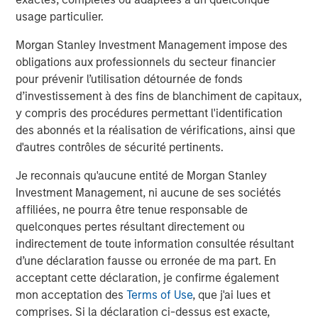
usage particulier.
Morgan Stanley Investment Management impose des
obligations aux professionnels du secteur financier
pour prévenir l’utilisation détournée de fonds
Analyses mises en avant
d’investissement à des fins de blanchiment de capitaux,
y compris des procédures permettant l'identification
des abonnés et la réalisation de vérifications, ainsi que
d'autres contrôles de sécurité pertinents.
Je reconnais qu'aucune entité de Morgan Stanley
Investment Management, ni aucune de ses sociétés
affiliées, ne pourra être tenue responsable de
quelconques pertes résultant directement ou
indirectement de toute information consultée résultant
d’une déclaration fausse ou erronée de ma part. En
acceptant cette déclaration, je confirme également
ARTICLE
A
mon acceptation des
Terms of Use
, que j'ai lues et
comprises. Si la déclaration ci-dessus est exacte,