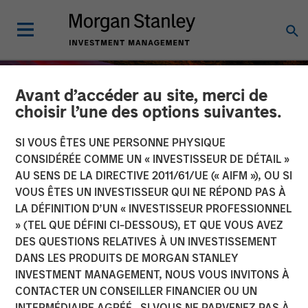
Avant d’accéder au site, merci de
choisir l’une des options suivantes.
SI VOUS ÊTES UNE PERSONNE PHYSIQUE
CONSIDÉRÉE COMME UN « INVESTISSEUR DE DÉTAIL »
AU SENS DE LA DIRECTIVE 2011/61/UE (« AIFM »), OU SI
VOUS ÊTES UN INVESTISSEUR QUI NE RÉPOND PAS À
LA DÉFINITION D’UN « INVESTISSEUR PROFESSIONNEL
» (TEL QUE DÉFINI CI-DESSOUS), ET QUE VOUS AVEZ
DES QUESTIONS RELATIVES À UN INVESTISSEMENT
INSIGHTS
DANS LES PRODUITS DE MORGAN STANLEY
INVESTMENT MANAGEMENT, NOUS VOUS INVITONS À
Engage Spring 2026
CONTACTER UN CONSEILLER FINANCIER OU UN
INTERMÉDIAIRE AGRÉÉ. SI VOUS NE PARVENEZ PAS À