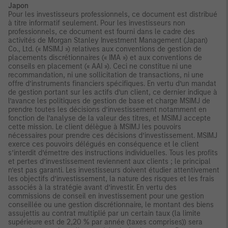
Japon
Pour les investisseurs professionnels, ce document est distribué
à titre informatif seulement. Pour les investisseurs non
professionnels, ce document est fourni dans le cadre des
activités de Morgan Stanley Investment Management (Japan)
Co., Ltd. (« MSIMJ ») relatives aux conventions de gestion de
placements discrétionnaires (« IMA ») et aux conventions de
conseils en placement (« AAI »). Ceci ne constitue ni une
recommandation, ni une sollicitation de transactions, ni une
offre d’instruments financiers spécifiques. En vertu d’un mandat
de gestion portant sur les actifs d’un client, ce dernier indique à
l’avance les politiques de gestion de base et charge MSIMJ de
prendre toutes les décisions d’investissement notamment en
fonction de l’analyse de la valeur des titres, et MSIMJ accepte
cette mission. Le client délègue à MSIMJ les pouvoirs
nécessaires pour prendre ces décisions d’investissement. MSIMJ
exerce ces pouvoirs délégués en conséquence et le client
s’interdit d’émettre des instructions individuelles. Tous les profits
et pertes d’investissement reviennent aux clients ; le principal
n’est pas garanti. Les investisseurs doivent étudier attentivement
les objectifs d’investissement, la nature des risques et les frais
associés à la stratégie avant d’investir. En vertu des
commissions de conseil en investissement pour une gestion
conseillée ou une gestion discrétionnaire, le montant des biens
assujettis au contrat multiplié par un certain taux (la limite
supérieure est de 2,20 % par année (taxes comprises)) sera