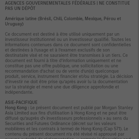
AGENCES GOUVERNEMENTALES FÉDÉRALES | NE CONSTITUE
PAS UN DÉPÔT
Amérique latine (Brésil, Chili, Colombie, Mexique, Pérou et
Uruguay)
Ce document est destiné à être utilisé uniquement par un
investisseur institutionnel ou un investisseur qualifié. Toutes les
informations contenues dans ce document sont confidentielles
et destinées à l’usage et à l’examen exclusifs de son
destinataire visé et ne sauraient être transmises à un tiers. Ce
document est fourni à titre d’information uniquement et ne
constitue pas une offre publique, une sollicitation ou une
recommandation d’achat ou de vente d’un(e) quelconque
produit, service, instrument financier et/ou stratégie. La décision
d’investir ne doit être prise qu’après avoir lu la documentation
sur la stratégie et mené une due diligence approfondie et
indépendante.
ASIE-PACIFIQUE
Hong Kong :
Le présent document est publié par Morgan Stanley
Asia Limited aux fins d’utilisation à Hong Kong et ne peut être
diffusé qu’auprès d’« investisseurs professionnels » au sens du
Securities and Futures Ordinance (décret sur les valeurs
mobilières et les contrats à terme) de Hong Kong (Cap 571). Le
contenu du présent document n’a été révisé ni approuvé par