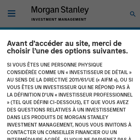
Avant d’accéder au site, merci de
choisir l’une des options suivantes.
SI VOUS ÊTES UNE PERSONNE PHYSIQUE
CONSIDÉRÉE COMME UN « INVESTISSEUR DE DÉTAIL »
AU SENS DE LA DIRECTIVE 2011/61/UE (« AIFM »), OU SI
VOUS ÊTES UN INVESTISSEUR QUI NE RÉPOND PAS À
LA DÉFINITION D’UN « INVESTISSEUR PROFESSIONNEL
» (TEL QUE DÉFINI CI-DESSOUS), ET QUE VOUS AVEZ
DES QUESTIONS RELATIVES À UN INVESTISSEMENT
INSIGHTS
DANS LES PRODUITS DE MORGAN STANLEY
INVESTMENT MANAGEMENT, NOUS VOUS INVITONS À
La dette émergente
CONTACTER UN CONSEILLER FINANCIER OU UN
résiste malgré la montée
INTERMÉDIAIRE AGRÉÉ. SI VOUS NE PARVENEZ PAS À