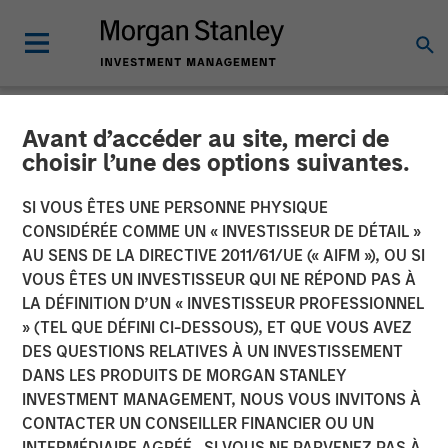
Avant d’accéder au site, merci de
INSIGHTS
choisir l’une des options suivantes.
AI Boom Drives Thematic
SI VOUS ÊTES UNE PERSONNE PHYSIQUE
Investment
CONSIDÉRÉE COMME UN « INVESTISSEUR DE DÉTAIL »
AU SENS DE LA DIRECTIVE 2011/61/UE (« AIFM »), OU SI
VOUS ÊTES UN INVESTISSEUR QUI NE RÉPOND PAS À
11 FÉVRIER 2026
LA DÉFINITION D’UN « INVESTISSEUR PROFESSIONNEL
» (TEL QUE DÉFINI CI-DESSOUS), ET QUE VOUS AVEZ
DES QUESTIONS RELATIVES À UN INVESTISSEMENT
DANS LES PRODUITS DE MORGAN STANLEY
INVESTMENT MANAGEMENT, NOUS VOUS INVITONS À
CONTACTER UN CONSEILLER FINANCIER OU UN
INTERMÉDIAIRE AGRÉÉ. SI VOUS NE PARVENEZ PAS À