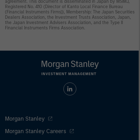
agreement. This document is disseminated in Japan by MSIMJ,
Registered No. 410 (Director of Kanto Local Finance Bureau
(Financial Instruments Firms)), Membership: The Japan Securities
Dealers Association, the Investment Trusts Association, Japan,
the Japan Investment Advisers Association, and the Type II
Financial Instruments Firms Association.
Morgan Stanley
Morgan Stanley Careers