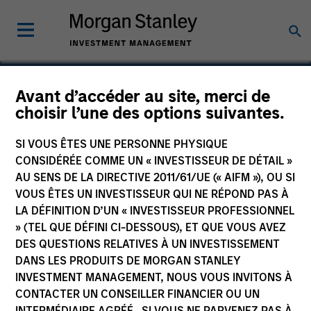
Avant d’accéder au site, merci de
choisir l’une des options suivantes.
Nopalera
SI VOUS ÊTES UNE PERSONNE PHYSIQUE
CONSIDÉRÉE COMME UN « INVESTISSEUR DE DÉTAIL »
AU SENS DE LA DIRECTIVE 2011/61/UE (« AIFM »), OU SI
VOUS ÊTES UN INVESTISSEUR QUI NE RÉPOND PAS À
LA DÉFINITION D’UN « INVESTISSEUR PROFESSIONNEL
» (TEL QUE DÉFINI CI-DESSOUS), ET QUE VOUS AVEZ
DES QUESTIONS RELATIVES À UN INVESTISSEMENT
DANS LES PRODUITS DE MORGAN STANLEY
INVESTMENT MANAGEMENT, NOUS VOUS INVITONS À
CONTACTER UN CONSEILLER FINANCIER OU UN
INTERMÉDIAIRE AGRÉÉ. SI VOUS NE PARVENEZ PAS À