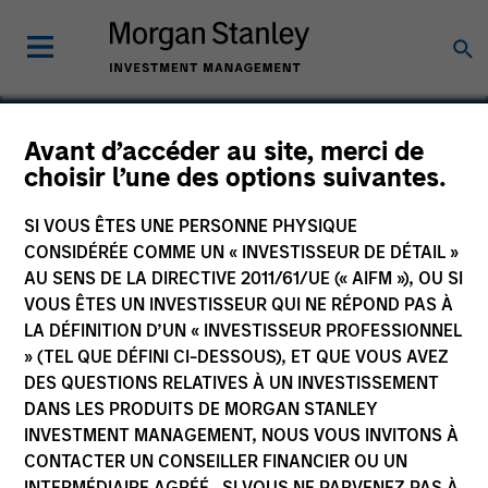
Avant d’accéder au site, merci de
choisir l’une des options suivantes.
Flip AI
SI VOUS ÊTES UNE PERSONNE PHYSIQUE
CONSIDÉRÉE COMME UN « INVESTISSEUR DE DÉTAIL »
AU SENS DE LA DIRECTIVE 2011/61/UE (« AIFM »), OU SI
VOUS ÊTES UN INVESTISSEUR QUI NE RÉPOND PAS À
LA DÉFINITION D’UN « INVESTISSEUR PROFESSIONNEL
» (TEL QUE DÉFINI CI-DESSOUS), ET QUE VOUS AVEZ
DES QUESTIONS RELATIVES À UN INVESTISSEMENT
DANS LES PRODUITS DE MORGAN STANLEY
INVESTMENT MANAGEMENT, NOUS VOUS INVITONS À
CONTACTER UN CONSEILLER FINANCIER OU UN
INTERMÉDIAIRE AGRÉÉ. SI VOUS NE PARVENEZ PAS À