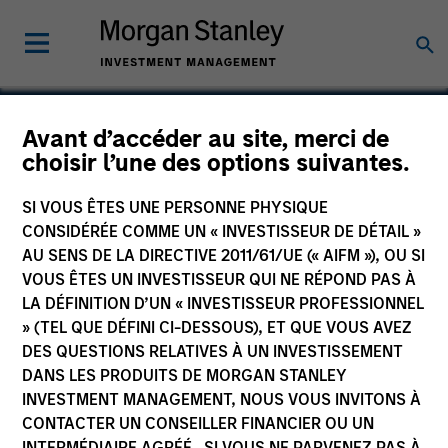
Avant d’accéder au site, merci de
choisir l’une des options suivantes.
Community
SI VOUS ÊTES UNE PERSONNE PHYSIQUE
CONSIDÉRÉE COMME UN « INVESTISSEUR DE DÉTAIL »
AU SENS DE LA DIRECTIVE 2011/61/UE (« AIFM »), OU SI
VOUS ÊTES UN INVESTISSEUR QUI NE RÉPOND PAS À
LA DÉFINITION D’UN « INVESTISSEUR PROFESSIONNEL
» (TEL QUE DÉFINI CI-DESSOUS), ET QUE VOUS AVEZ
DES QUESTIONS RELATIVES À UN INVESTISSEMENT
DANS LES PRODUITS DE MORGAN STANLEY
INVESTMENT MANAGEMENT, NOUS VOUS INVITONS À
CONTACTER UN CONSEILLER FINANCIER OU UN
INTERMÉDIAIRE AGRÉÉ. SI VOUS NE PARVENEZ PAS À