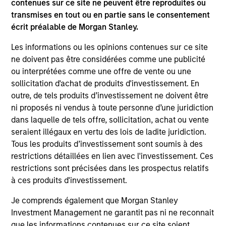
contenues sur ce site ne peuvent être reproduites ou
transmises en tout ou en partie sans le consentement
écrit préalable de Morgan Stanley.
Les informations ou les opinions contenues sur ce site
ne doivent pas être considérées comme une publicité
ou interprétées comme une offre de vente ou une
sollicitation d'achat de produits d'investissement. En
outre, de tels produits d’investissement ne doivent être
ni proposés ni vendus à toute personne d’une juridiction
dans laquelle de tels offre, sollicitation, achat ou vente
seraient illégaux en vertu des lois de ladite juridiction.
Tous les produits d’investissement sont soumis à des
restrictions détaillées en lien avec l'investissement. Ces
restrictions sont précisées dans les prospectus relatifs
à ces produits d'investissement.
Je comprends également que Morgan Stanley
Investment Management ne garantit pas ni ne reconnait
que les informations contenues sur ce site soient