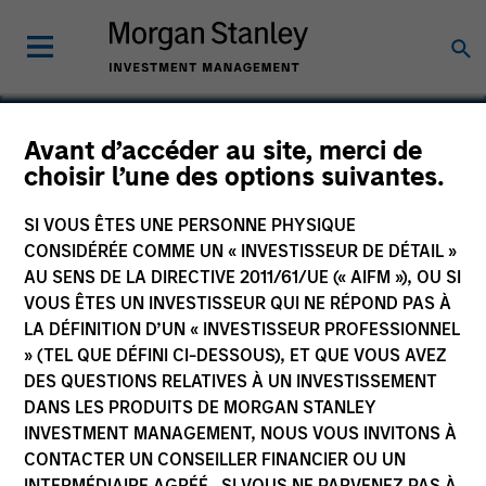
Avant d’accéder au site, merci de
choisir l’une des options suivantes.
Cohesion
SI VOUS ÊTES UNE PERSONNE PHYSIQUE
CONSIDÉRÉE COMME UN « INVESTISSEUR DE DÉTAIL »
AU SENS DE LA DIRECTIVE 2011/61/UE (« AIFM »), OU SI
VOUS ÊTES UN INVESTISSEUR QUI NE RÉPOND PAS À
LA DÉFINITION D’UN « INVESTISSEUR PROFESSIONNEL
» (TEL QUE DÉFINI CI-DESSOUS), ET QUE VOUS AVEZ
DES QUESTIONS RELATIVES À UN INVESTISSEMENT
DANS LES PRODUITS DE MORGAN STANLEY
INVESTMENT MANAGEMENT, NOUS VOUS INVITONS À
CONTACTER UN CONSEILLER FINANCIER OU UN
INTERMÉDIAIRE AGRÉÉ. SI VOUS NE PARVENEZ PAS À