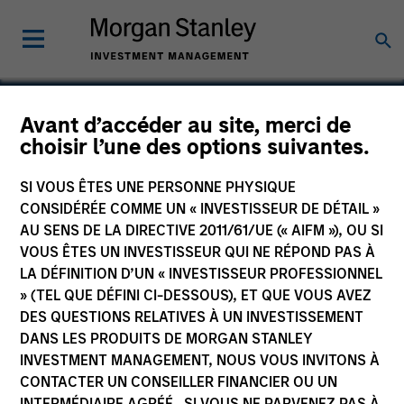
Avant d’accéder au site, merci de
choisir l’une des options suivantes.
AptDeco
SI VOUS ÊTES UNE PERSONNE PHYSIQUE
CONSIDÉRÉE COMME UN « INVESTISSEUR DE DÉTAIL »
AU SENS DE LA DIRECTIVE 2011/61/UE (« AIFM »), OU SI
VOUS ÊTES UN INVESTISSEUR QUI NE RÉPOND PAS À
LA DÉFINITION D’UN « INVESTISSEUR PROFESSIONNEL
» (TEL QUE DÉFINI CI-DESSOUS), ET QUE VOUS AVEZ
DES QUESTIONS RELATIVES À UN INVESTISSEMENT
DANS LES PRODUITS DE MORGAN STANLEY
INVESTMENT MANAGEMENT, NOUS VOUS INVITONS À
CONTACTER UN CONSEILLER FINANCIER OU UN
INTERMÉDIAIRE AGRÉÉ. SI VOUS NE PARVENEZ PAS À