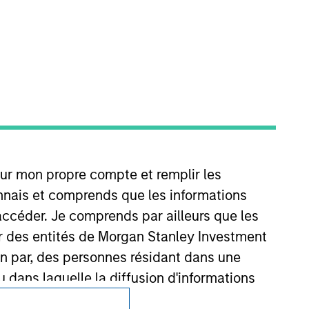
Confidentialité
Your Privacy Choices
Conditions d'utilisation
our mon propre compte et remplir les
onnais et comprends que les informations
accéder. Je comprends par ailleurs que les
ar des entités de Morgan Stanley Investment
ion par, des personnes résidant dans une
u dans laquelle la diffusion d'informations