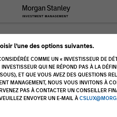
oisir l’une des options suivantes.
ONSIDÉRÉE COMME UN « INVESTISSEUR DE DÉTA
ley
UN INVESTISSEUR QUI NE RÉPOND PAS À LA DÉFI
ley Careers
SSOUS), ET QUE VOUS AVEZ DES QUESTIONS RE
ENT MANAGEMENT, NOUS VOUS INVITONS À CO
ARVENEZ PAS À CONTACTER UN CONSEILLER FIN
 VEUILLEZ ENVOYER UN E-MAIL À
CSLUX@MORGA