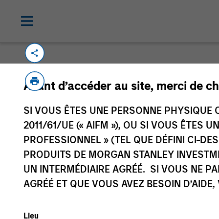
Avant d’accéder au site, merci de ch
SI VOUS ÊTES UNE PERSONNE PHYSIQUE C
Morgan Stan
2011/61/UE (« AIFM »), OU SI VOUS ÊTES 
Morgan Stan
PROFESSIONNEL » (TEL QUE DÉFINI CI-DE
PRODUITS DE MORGAN STANLEY INVESTM
UN INTERMÉDIAIRE AGRÉÉ. SI VOUS NE P
AGRÉÉ ET QUE VOUS AVEZ BESOIN D’AIDE,
Lieu