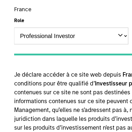
Overview
France
Role
We believe that the br
Portfolio Mana
Je déclare accéder à ce site web depuis
Fra
conditions pour être qualifié d’
Investisseur 
contenues sur ce site ne sont pas destinées
informations contenues sur ce site peuvent 
Management, qu’elles ne s'adressent pas à, ni
juridiction dans laquelle les produits d’inves
sur les produits d’investissement n'est pas a