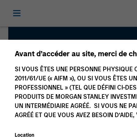
Avant d’accéder au site, merci de ch
Japanese 
SI VOUS ÊTES UNE PERSONNE PHYSIQUE C
2011/61/UE (« AIFM »), OU SI VOUS ÊTES 
PROFESSIONNEL » (TEL QUE DÉFINI CI-DE
PRODUITS DE MORGAN STANLEY INVESTM
UN INTERMÉDIAIRE AGRÉÉ. SI VOUS NE P
AGRÉÉ ET QUE VOUS AVEZ BESOIN D’AIDE,
Location