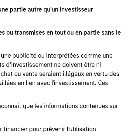
e partie autre qu’un investisseur
s ou transmises en tout ou en partie sans le
e une publicité ou interprétées comme une
its d’investissement ne doivent être ni
 achat ou vente seraient illégaux en vertu des
aillées en lien avec l'investissement. Ces
onnait que les informations contenues sur
nancier pour prévenir l’utilisation