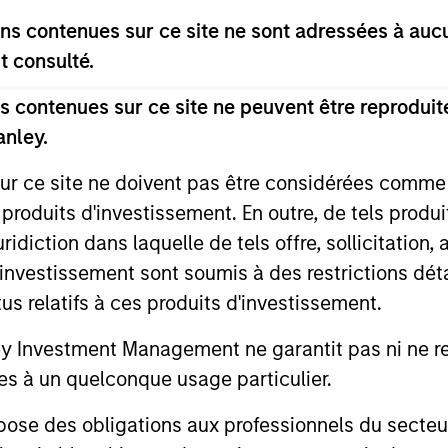
s contenues sur ce site ne sont adressées à aucun
t consulté.
 contenues sur ce site ne peuvent être reproduite
anley.
sur ce site ne doivent pas être considérées comm
 Hatazawa
 produits d'investissement. En outre, de tels produ
panese Equity Team
diction dans laquelle de tels offre, sollicitation,
d’investissement sont soumis à des restrictions dét
tus relatifs à ces produits d'investissement.
Investment Management ne garantit pas ni ne rec
es à un quelconque usage particulier.
 des obligations aux professionnels du secteur fi