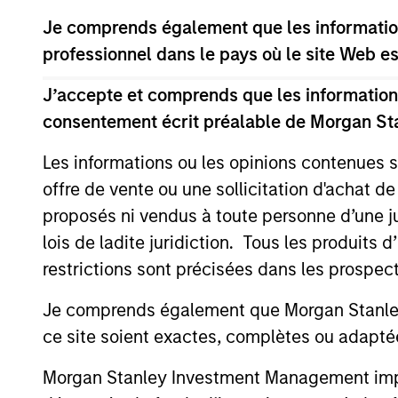
Je comprends également que les information
professionnel dans le pays où le site Web es
J’accepte et comprends que les informations
consentement écrit préalable de Morgan St
Les informations ou les opinions contenues 
Jun Shoji
Ko
offre de vente ou une sollicitation d'achat de
Chief Fund Manager
Ja
proposés ni vendus à toute personne d’une juri
lois de ladite juridiction. Tous les produits 
restrictions sont précisées dans les prospec
Je comprends également que Morgan Stanley 
ce site soient exactes, complètes ou adapté
Morgan Stanley Investment Management impose