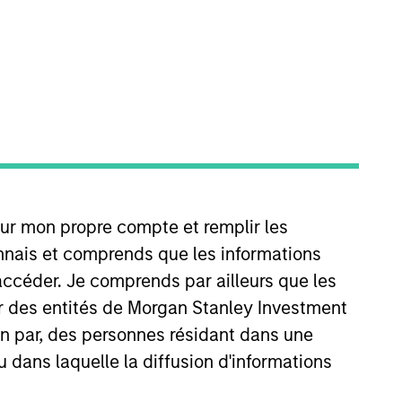
Strategies
ly valued.
our mon propre compte et remplir les
onnais et comprends que les informations
accéder. Je comprends par ailleurs que les
ar des entités de Morgan Stanley Investment
ion par, des personnes résidant dans une
u dans laquelle la diffusion d'informations