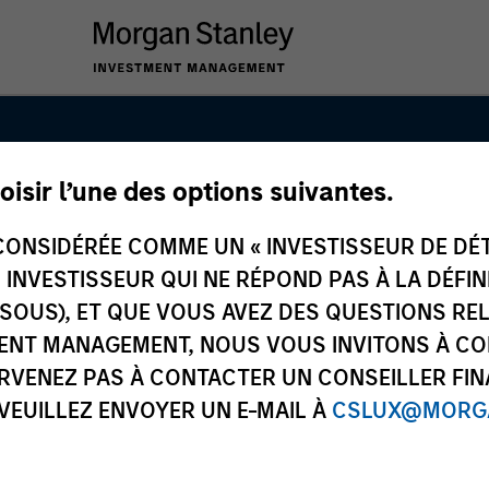
oisir l’une des options suivantes.
Equity Team
ONSIDÉRÉE COMME UN « INVESTISSEUR DE DÉTA
UN INVESTISSEUR QUI NE RÉPOND PAS À LA DÉFI
SSOUS), ET QUE VOUS AVEZ DES QUESTIONS RE
ENT MANAGEMENT, NOUS VOUS INVITONS À CO
ARVENEZ PAS À CONTACTER UN CONSEILLER FIN
 VEUILLEZ ENVOYER UN E-MAIL À
CSLUX@MORGA