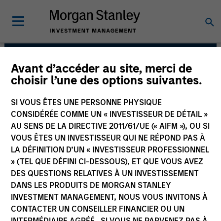
Avant d’accéder au site, merci de
Eaton Vance Equity
choisir l’une des options suivantes.
Team
SI VOUS ÊTES UNE PERSONNE PHYSIQUE
CONSIDÉRÉE COMME UN « INVESTISSEUR DE DÉTAIL »
AU SENS DE LA DIRECTIVE 2011/61/UE (« AIFM »), OU SI
VOUS ÊTES UN INVESTISSEUR QUI NE RÉPOND PAS À
LA DÉFINITION D’UN « INVESTISSEUR PROFESSIONNEL
» (TEL QUE DÉFINI CI-DESSOUS), ET QUE VOUS AVEZ
DES QUESTIONS RELATIVES À UN INVESTISSEMENT
DANS LES PRODUITS DE MORGAN STANLEY
INVESTMENT MANAGEMENT, NOUS VOUS INVITONS À
Overview
CONTACTER UN CONSEILLER FINANCIER OU UN
INTERMÉDIAIRE AGRÉÉ. SI VOUS NE PARVENEZ PAS À