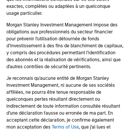
exactes, complètes ou adaptées à un quelconque
usage particulier.
James Cullen
Executive Director
Morgan Stanley Investment Management impose des
obligations aux professionnels du secteur financier
pour prévenir l’utilisation détournée de fonds
Andrew Stutzman, CFA
d’investissement à des fins de blanchiment de capitaux,
y compris des procédures permettant l'identification
Vice President
des abonnés et la réalisation de vérifications, ainsi que
d'autres contrôles de sécurité pertinents.
Je reconnais qu'aucune entité de Morgan Stanley
Featured Insights
Investment Management, ni aucune de ses sociétés
affiliées, ne pourra être tenue responsable de
quelconques pertes résultant directement ou
indirectement de toute information consultée résultant
d’une déclaration fausse ou erronée de ma part. En
acceptant cette déclaration, je confirme également
mon acceptation des
Terms of Use
, que j'ai lues et