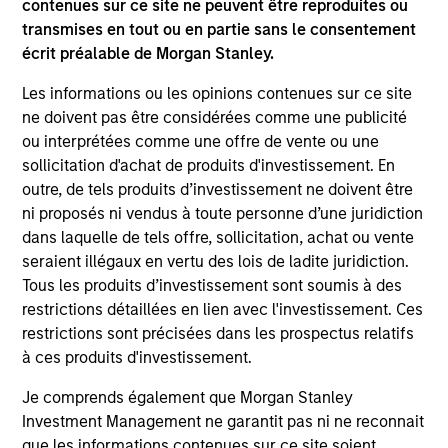
contenues sur ce site ne peuvent être reproduites ou
transmises en tout ou en partie sans le consentement
écrit préalable de Morgan Stanley.
Les informations ou les opinions contenues sur ce site
ne doivent pas être considérées comme une publicité
ou interprétées comme une offre de vente ou une
ARTICLE
AR
sollicitation d'achat de produits d'investissement. En
outre, de tels produits d’investissement ne doivent être
Navigating the Wild Ride for Passive
Hi
ni proposés ni vendus à toute personne d’une juridiction
High Yield amid Macro Uncertainty
An
dans laquelle de tels offre, sollicitation, achat ou vente
In an environment with yields in their widest
Hig
seraient illégaux en vertu des lois de ladite juridiction.
quartile and spreads in the context of their
Tous les produits d’investissement sont soumis à des
long-term median, we believe there is
restrictions détaillées en lien avec l'investissement. Ces
opportunity to generate historically attractive
restrictions sont précisées dans les prospectus relatifs
long-term returns.
à ces produits d'investissement.
Je comprends également que Morgan Stanley
06-MAY-2025
10-
Investment Management ne garantit pas ni ne reconnait
que les informations contenues sur ce site soient