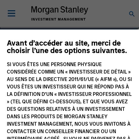
Will Reardon
Avant d’accéder au site, merci de
choisir l’une des options suivantes.
Managing Director
SI VOUS ÊTES UNE PERSONNE PHYSIQUE
CONSIDÉRÉE COMME UN « INVESTISSEUR DE DÉTAIL »
AU SENS DE LA DIRECTIVE 2011/61/UE (« AIFM »), OU SI
VOUS ÊTES UN INVESTISSEUR QUI NE RÉPOND PAS À
LA DÉFINITION D’UN « INVESTISSEUR PROFESSIONNEL
» (TEL QUE DÉFINI CI-DESSOUS), ET QUE VOUS AVEZ
DES QUESTIONS RELATIVES À UN INVESTISSEMENT
DANS LES PRODUITS DE MORGAN STANLEY
INVESTMENT MANAGEMENT, NOUS VOUS INVITONS À
CONTACTER UN CONSEILLER FINANCIER OU UN
INTERMÉDIAIRE AGRÉÉ. SI VOUS NE PARVENEZ PAS À