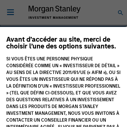
Utkarsh Sharma
Avant d’accéder au site, merci de
choisir l’une des options suivantes.
Managing Director
SI VOUS ÊTES UNE PERSONNE PHYSIQUE
CONSIDÉRÉE COMME UN « INVESTISSEUR DE DÉTAIL »
AU SENS DE LA DIRECTIVE 2011/61/UE (« AIFM »), OU SI
VOUS ÊTES UN INVESTISSEUR QUI NE RÉPOND PAS À
LA DÉFINITION D’UN « INVESTISSEUR PROFESSIONNEL
» (TEL QUE DÉFINI CI-DESSOUS), ET QUE VOUS AVEZ
DES QUESTIONS RELATIVES À UN INVESTISSEMENT
DANS LES PRODUITS DE MORGAN STANLEY
INVESTMENT MANAGEMENT, NOUS VOUS INVITONS À
CONTACTER UN CONSEILLER FINANCIER OU UN
INTERMÉDIAIRE AGRÉÉ. SI VOUS NE PARVENEZ PAS À