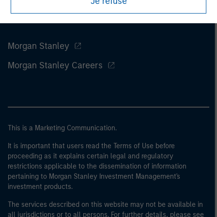
Je refuse
Morgan Stanley
Morgan Stanley Careers
This is a Marketing Communication.
It is important that users read the Terms of Use before
proceeding as it explains certain legal and regulatory
restrictions applicable to the dissemination of information
pertaining to Morgan Stanley Investment Management's
investment products.
The services described on this website may not be available in
all jurisdictions or to all persons. For further details, please see