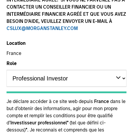
CONTACTER UN CONSEILLER FINANCIER OU UN
INTERMÉDIAIRE FINANCIER AGRÉÉ ET QUE VOUS AVEZ
BESOIN D’AIDE, VEUILLEZ ENVOYER UN E-MAIL À
CSLUX@MORGANSTANLEY.COM
Location
France
Role
YEARS OF INDUSTRY EXPERIENCE
32
Years
TEAM
Je déclare accéder à ce site web depuis
France
dans le
but d’obtenir des informations, agir pour mon propre
Parametric
compte et remplir les conditions pour être qualifié
d’
Investisseur professionnel*
(tel que défini ci-
dessous)
*
. Je reconnais et comprends que les