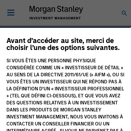
Thomas Lee, CFA
Avant d’accéder au site, merci de
choisir l’une des options suivantes.
Co-President and Chief Investment
Officer, Parametric
SI VOUS ÊTES UNE PERSONNE PHYSIQUE
CONSIDÉRÉE COMME UN « INVESTISSEUR DE DÉTAIL »
AU SENS DE LA DIRECTIVE 2011/61/UE (« AIFM »), OU SI
VOUS ÊTES UN INVESTISSEUR QUI NE RÉPOND PAS À
LA DÉFINITION D’UN « INVESTISSEUR PROFESSIONNEL
» (TEL QUE DÉFINI CI-DESSOUS), ET QUE VOUS AVEZ
DES QUESTIONS RELATIVES À UN INVESTISSEMENT
DANS LES PRODUITS DE MORGAN STANLEY
INVESTMENT MANAGEMENT, NOUS VOUS INVITONS À
CONTACTER UN CONSEILLER FINANCIER OU UN
INTERMÉDIAIRE AGRÉÉ. SI VOUS NE PARVENEZ PAS À