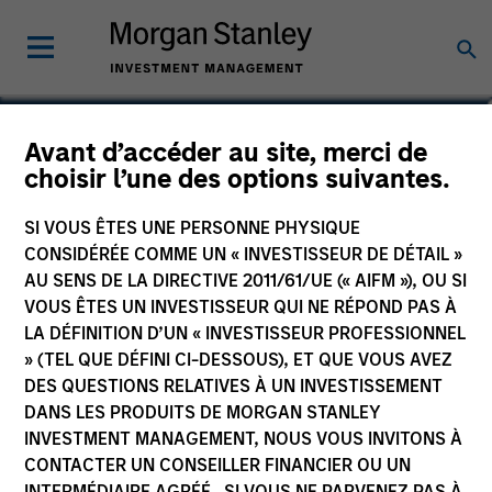
Thomas Kamei
Avant d’accéder au site, merci de
choisir l’une des options suivantes.
Executive Director
SI VOUS ÊTES UNE PERSONNE PHYSIQUE
CONSIDÉRÉE COMME UN « INVESTISSEUR DE DÉTAIL »
AU SENS DE LA DIRECTIVE 2011/61/UE (« AIFM »), OU SI
VOUS ÊTES UN INVESTISSEUR QUI NE RÉPOND PAS À
LA DÉFINITION D’UN « INVESTISSEUR PROFESSIONNEL
» (TEL QUE DÉFINI CI-DESSOUS), ET QUE VOUS AVEZ
DES QUESTIONS RELATIVES À UN INVESTISSEMENT
DANS LES PRODUITS DE MORGAN STANLEY
INVESTMENT MANAGEMENT, NOUS VOUS INVITONS À
CONTACTER UN CONSEILLER FINANCIER OU UN
INTERMÉDIAIRE AGRÉÉ. SI VOUS NE PARVENEZ PAS À