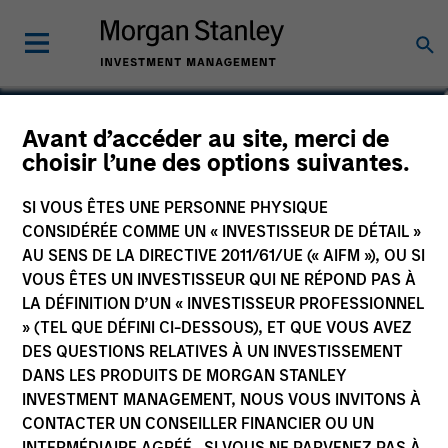
Teppei Adachi
Avant d’accéder au site, merci de
choisir l’une des options suivantes.
Vice President
SI VOUS ÊTES UNE PERSONNE PHYSIQUE
CONSIDÉRÉE COMME UN « INVESTISSEUR DE DÉTAIL »
AU SENS DE LA DIRECTIVE 2011/61/UE (« AIFM »), OU SI
VOUS ÊTES UN INVESTISSEUR QUI NE RÉPOND PAS À
LA DÉFINITION D’UN « INVESTISSEUR PROFESSIONNEL
» (TEL QUE DÉFINI CI-DESSOUS), ET QUE VOUS AVEZ
DES QUESTIONS RELATIVES À UN INVESTISSEMENT
DANS LES PRODUITS DE MORGAN STANLEY
INVESTMENT MANAGEMENT, NOUS VOUS INVITONS À
CONTACTER UN CONSEILLER FINANCIER OU UN
INTERMÉDIAIRE AGRÉÉ. SI VOUS NE PARVENEZ PAS À