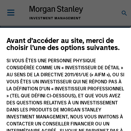
Stuart Muter, CFA
Avant d’accéder au site, merci de
choisir l’une des options suivantes.
Executive Director
SI VOUS ÊTES UNE PERSONNE PHYSIQUE
CONSIDÉRÉE COMME UN « INVESTISSEUR DE DÉTAIL »
AU SENS DE LA DIRECTIVE 2011/61/UE (« AIFM »), OU SI
VOUS ÊTES UN INVESTISSEUR QUI NE RÉPOND PAS À
LA DÉFINITION D’UN « INVESTISSEUR PROFESSIONNEL
» (TEL QUE DÉFINI CI-DESSOUS), ET QUE VOUS AVEZ
DES QUESTIONS RELATIVES À UN INVESTISSEMENT
DANS LES PRODUITS DE MORGAN STANLEY
INVESTMENT MANAGEMENT, NOUS VOUS INVITONS À
CONTACTER UN CONSEILLER FINANCIER OU UN
INTERMÉDIAIRE AGRÉÉ. SI VOUS NE PARVENEZ PAS À