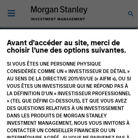
Steven Reece, CFA
Avant d’accéder au site, merci de
choisir l’une des options suivantes.
Vice President
SI VOUS ÊTES UNE PERSONNE PHYSIQUE
CONSIDÉRÉE COMME UN « INVESTISSEUR DE DÉTAIL »
AU SENS DE LA DIRECTIVE 2011/61/UE (« AIFM »), OU SI
VOUS ÊTES UN INVESTISSEUR QUI NE RÉPOND PAS À
LA DÉFINITION D’UN « INVESTISSEUR PROFESSIONNEL
» (TEL QUE DÉFINI CI-DESSOUS), ET QUE VOUS AVEZ
DES QUESTIONS RELATIVES À UN INVESTISSEMENT
DANS LES PRODUITS DE MORGAN STANLEY
INVESTMENT MANAGEMENT, NOUS VOUS INVITONS À
CONTACTER UN CONSEILLER FINANCIER OU UN
INTERMÉDIAIRE AGRÉÉ. SI VOUS NE PARVENEZ PAS À