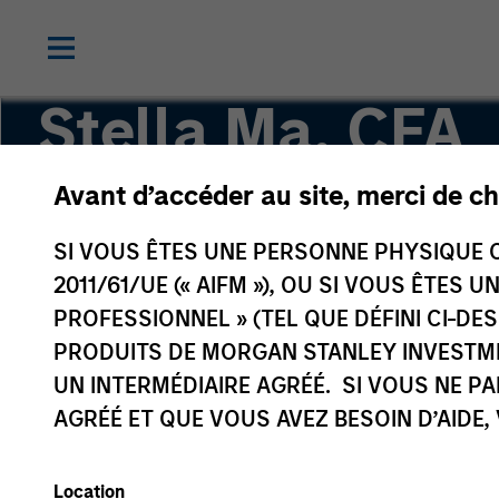
Stella Ma, CFA
Avant d’accéder au site, merci de ch
Executive Director
SI VOUS ÊTES UNE PERSONNE PHYSIQUE C
2011/61/UE (« AIFM »), OU SI VOUS ÊTES 
PROFESSIONNEL » (TEL QUE DÉFINI CI-DE
PRODUITS DE MORGAN STANLEY INVESTM
UN INTERMÉDIAIRE AGRÉÉ. SI VOUS NE P
AGRÉÉ ET QUE VOUS AVEZ BESOIN D’AIDE,
Location