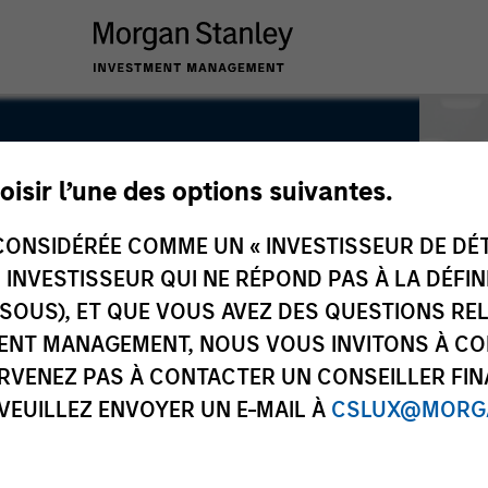
oisir l’une des options suivantes.
ONSIDÉRÉE COMME UN « INVESTISSEUR DE DÉTA
UN INVESTISSEUR QUI NE RÉPOND PAS À LA DÉFI
SSOUS), ET QUE VOUS AVEZ DES QUESTIONS RE
ENT MANAGEMENT, NOUS VOUS INVITONS À CO
ARVENEZ PAS À CONTACTER UN CONSEILLER FIN
 VEUILLEZ ENVOYER UN E-MAIL À
CSLUX@MORGA