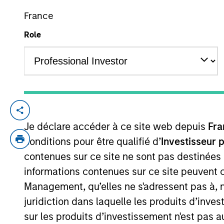
France
Role
YEARS OF INDUSTRY EXPERIENCE
10
Years
Stella Ma is a portfolio manager on the
Je déclare accéder à ce site web depuis
Fra
and US Multi Sector portfolios. Stella be
in operations research and financial engi
conditions pour être qualifié d’
Investisseur 
designation and is a member of the New Y
contenues sur ce site ne sont pas destinées
informations contenues sur ce site peuvent 
Management, qu’elles ne s'adressent pas à, ni
juridiction dans laquelle les produits d’inves
Broad Markets Fixed 
sur les produits d’investissement n'est pas a