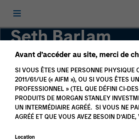
Seth Barlam
Avant d’accéder au site, merci de ch
Operating Partner, Infrastructure Partners
SI VOUS ÊTES UNE PERSONNE PHYSIQUE C
2011/61/UE (« AIFM »), OU SI VOUS ÊTES 
PROFESSIONNEL » (TEL QUE DÉFINI CI-DE
PRODUITS DE MORGAN STANLEY INVESTM
UN INTERMÉDIAIRE AGRÉÉ. SI VOUS NE P
AGRÉÉ ET QUE VOUS AVEZ BESOIN D’AIDE,
Location