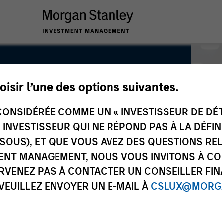
oisir l’une des options suivantes.
ONSIDÉRÉE COMME UN « INVESTISSEUR DE DÉTA
UN INVESTISSEUR QUI NE RÉPOND PAS À LA DÉFI
SSOUS), ET QUE VOUS AVEZ DES QUESTIONS RE
ENT MANAGEMENT, NOUS VOUS INVITONS À CO
ARVENEZ PAS À CONTACTER UN CONSEILLER FIN
 VEUILLEZ ENVOYER UN E-MAIL À
CSLUX@MORGA