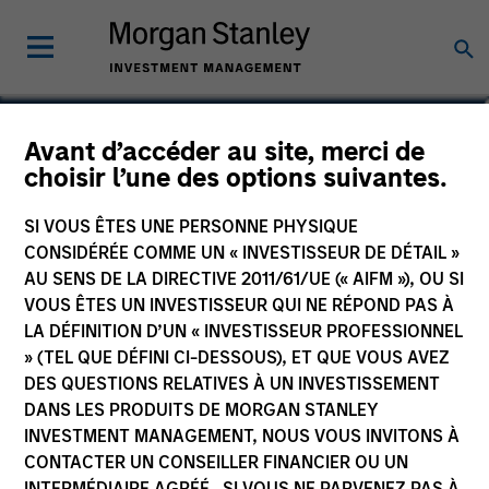
Samantha Pandolfi, CFA
Avant d’accéder au site, merci de
choisir l’une des options suivantes.
Managing Director
SI VOUS ÊTES UNE PERSONNE PHYSIQUE
CONSIDÉRÉE COMME UN « INVESTISSEUR DE DÉTAIL »
AU SENS DE LA DIRECTIVE 2011/61/UE (« AIFM »), OU SI
VOUS ÊTES UN INVESTISSEUR QUI NE RÉPOND PAS À
LA DÉFINITION D’UN « INVESTISSEUR PROFESSIONNEL
» (TEL QUE DÉFINI CI-DESSOUS), ET QUE VOUS AVEZ
DES QUESTIONS RELATIVES À UN INVESTISSEMENT
DANS LES PRODUITS DE MORGAN STANLEY
INVESTMENT MANAGEMENT, NOUS VOUS INVITONS À
CONTACTER UN CONSEILLER FINANCIER OU UN
INTERMÉDIAIRE AGRÉÉ. SI VOUS NE PARVENEZ PAS À