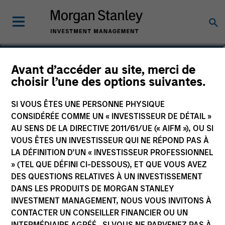
Robert C. Leggett
Avant d’accéder au site, merci de
choisir l’une des options suivantes.
Executive Director
SI VOUS ÊTES UNE PERSONNE PHYSIQUE
CONSIDÉRÉE COMME UN « INVESTISSEUR DE DÉTAIL »
AU SENS DE LA DIRECTIVE 2011/61/UE (« AIFM »), OU SI
VOUS ÊTES UN INVESTISSEUR QUI NE RÉPOND PAS À
LA DÉFINITION D’UN « INVESTISSEUR PROFESSIONNEL
» (TEL QUE DÉFINI CI-DESSOUS), ET QUE VOUS AVEZ
DES QUESTIONS RELATIVES À UN INVESTISSEMENT
DANS LES PRODUITS DE MORGAN STANLEY
INVESTMENT MANAGEMENT, NOUS VOUS INVITONS À
CONTACTER UN CONSEILLER FINANCIER OU UN
INTERMÉDIAIRE AGRÉÉ. SI VOUS NE PARVENEZ PAS À