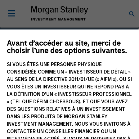
Patrick Whitehead
Avant d’accéder au site, merci de
choisir l’une des options suivantes.
Managing Director | Operating Partner
SI VOUS ÊTES UNE PERSONNE PHYSIQUE
CONSIDÉRÉE COMME UN « INVESTISSEUR DE DÉTAIL »
AU SENS DE LA DIRECTIVE 2011/61/UE (« AIFM »), OU SI
VOUS ÊTES UN INVESTISSEUR QUI NE RÉPOND PAS À
LA DÉFINITION D’UN « INVESTISSEUR PROFESSIONNEL
» (TEL QUE DÉFINI CI-DESSOUS), ET QUE VOUS AVEZ
DES QUESTIONS RELATIVES À UN INVESTISSEMENT
DANS LES PRODUITS DE MORGAN STANLEY
INVESTMENT MANAGEMENT, NOUS VOUS INVITONS À
CONTACTER UN CONSEILLER FINANCIER OU UN
INTERMÉDIAIRE AGRÉÉ. SI VOUS NE PARVENEZ PAS À