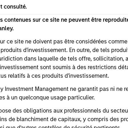
t consulté.
 contenues sur ce site ne peuvent être reproduite
anley.
sur ce site ne doivent pas être considérées comm
 produits d'investissement. En outre, de tels produ
diction dans laquelle de tels offre, sollicitation,
d’investissement sont soumis à des restrictions dét
tus relatifs à ces produits d'investissement.
Investment Management ne garantit pas ni ne rec
es à un quelconque usage particulier.
 des obligations aux professionnels du secteur fi
ins de blanchiment de capitaux, y compris des pro
nsi que d'autres contrôles de sécurité pertinents.