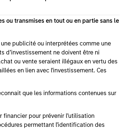
s ou transmises en tout ou en partie sans le
e une publicité ou interprétées comme une
its d’investissement ne doivent être ni
 achat ou vente seraient illégaux en vertu des
aillées en lien avec l'investissement. Ces
onnait que les informations contenues sur
nancier pour prévenir l’utilisation
cédures permettant l'identification des