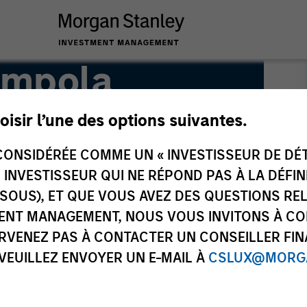
ampola
oisir l’une des options suivantes.
anagement
ONSIDÉRÉE COMME UN « INVESTISSEUR DE DÉTA
UN INVESTISSEUR QUI NE RÉPOND PAS À LA DÉFI
SSOUS), ET QUE VOUS AVEZ DES QUESTIONS RE
ENT MANAGEMENT, NOUS VOUS INVITONS À CO
ARVENEZ PAS À CONTACTER UN CONSEILLER FIN
 VEUILLEZ ENVOYER UN E-MAIL À
CSLUX@MORGA