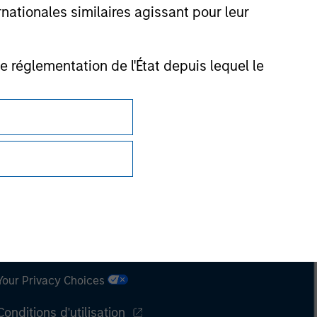
nationales similaires agissant pour leur
de réglementation de l'État depuis lequel le
Confidentialité
Your Privacy Choices
Conditions d'utilisation