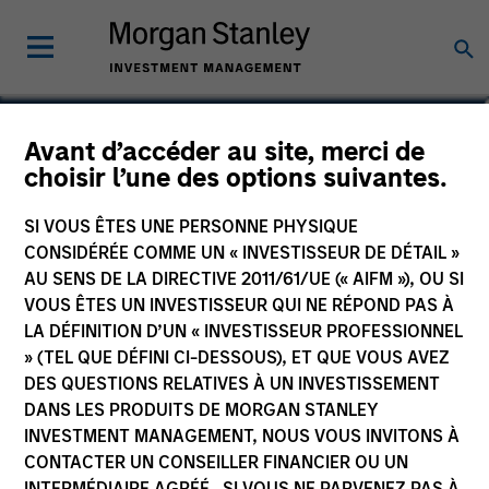
Mihir Shah
Avant d’accéder au site, merci de
choisir l’une des options suivantes.
Vice President
SI VOUS ÊTES UNE PERSONNE PHYSIQUE
CONSIDÉRÉE COMME UN « INVESTISSEUR DE DÉTAIL »
AU SENS DE LA DIRECTIVE 2011/61/UE (« AIFM »), OU SI
VOUS ÊTES UN INVESTISSEUR QUI NE RÉPOND PAS À
LA DÉFINITION D’UN « INVESTISSEUR PROFESSIONNEL
» (TEL QUE DÉFINI CI-DESSOUS), ET QUE VOUS AVEZ
DES QUESTIONS RELATIVES À UN INVESTISSEMENT
DANS LES PRODUITS DE MORGAN STANLEY
INVESTMENT MANAGEMENT, NOUS VOUS INVITONS À
CONTACTER UN CONSEILLER FINANCIER OU UN
INTERMÉDIAIRE AGRÉÉ. SI VOUS NE PARVENEZ PAS À