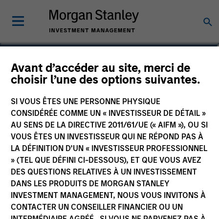
Matthew Cohen
Avant d’accéder au site, merci de
choisir l’une des options suivantes.
Principal, Mesa West Capital
SI VOUS ÊTES UNE PERSONNE PHYSIQUE
CONSIDÉRÉE COMME UN « INVESTISSEUR DE DÉTAIL »
AU SENS DE LA DIRECTIVE 2011/61/UE (« AIFM »), OU SI
VOUS ÊTES UN INVESTISSEUR QUI NE RÉPOND PAS À
LA DÉFINITION D’UN « INVESTISSEUR PROFESSIONNEL
» (TEL QUE DÉFINI CI-DESSOUS), ET QUE VOUS AVEZ
DES QUESTIONS RELATIVES À UN INVESTISSEMENT
DANS LES PRODUITS DE MORGAN STANLEY
INVESTMENT MANAGEMENT, NOUS VOUS INVITONS À
CONTACTER UN CONSEILLER FINANCIER OU UN
INTERMÉDIAIRE AGRÉÉ. SI VOUS NE PARVENEZ PAS À