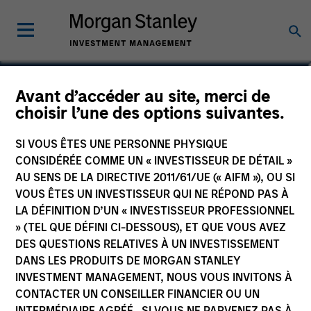
Matt Gahr
Avant d’accéder au site, merci de
choisir l’une des options suivantes.
Managing Director
SI VOUS ÊTES UNE PERSONNE PHYSIQUE
CONSIDÉRÉE COMME UN « INVESTISSEUR DE DÉTAIL »
AU SENS DE LA DIRECTIVE 2011/61/UE (« AIFM »), OU SI
VOUS ÊTES UN INVESTISSEUR QUI NE RÉPOND PAS À
LA DÉFINITION D’UN « INVESTISSEUR PROFESSIONNEL
» (TEL QUE DÉFINI CI-DESSOUS), ET QUE VOUS AVEZ
DES QUESTIONS RELATIVES À UN INVESTISSEMENT
DANS LES PRODUITS DE MORGAN STANLEY
INVESTMENT MANAGEMENT, NOUS VOUS INVITONS À
CONTACTER UN CONSEILLER FINANCIER OU UN
INTERMÉDIAIRE AGRÉÉ. SI VOUS NE PARVENEZ PAS À