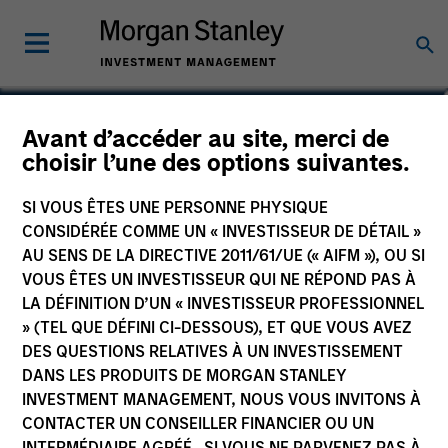
Mario A. Zillner
Avant d’accéder au site, merci de
choisir l’une des options suivantes.
Managing Director
SI VOUS ÊTES UNE PERSONNE PHYSIQUE
CONSIDÉRÉE COMME UN « INVESTISSEUR DE DÉTAIL »
AU SENS DE LA DIRECTIVE 2011/61/UE (« AIFM »), OU SI
VOUS ÊTES UN INVESTISSEUR QUI NE RÉPOND PAS À
LA DÉFINITION D’UN « INVESTISSEUR PROFESSIONNEL
» (TEL QUE DÉFINI CI-DESSOUS), ET QUE VOUS AVEZ
DES QUESTIONS RELATIVES À UN INVESTISSEMENT
DANS LES PRODUITS DE MORGAN STANLEY
INVESTMENT MANAGEMENT, NOUS VOUS INVITONS À
CONTACTER UN CONSEILLER FINANCIER OU UN
INTERMÉDIAIRE AGRÉÉ. SI VOUS NE PARVENEZ PAS À