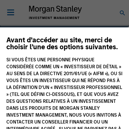
Marieke Schoningh
Avant d’accéder au site, merci de
choisir l’une des options suivantes.
Operating Partner, Infrastructure
Partners
SI VOUS ÊTES UNE PERSONNE PHYSIQUE
CONSIDÉRÉE COMME UN « INVESTISSEUR DE DÉTAIL »
AU SENS DE LA DIRECTIVE 2011/61/UE (« AIFM »), OU SI
VOUS ÊTES UN INVESTISSEUR QUI NE RÉPOND PAS À
LA DÉFINITION D’UN « INVESTISSEUR PROFESSIONNEL
» (TEL QUE DÉFINI CI-DESSOUS), ET QUE VOUS AVEZ
DES QUESTIONS RELATIVES À UN INVESTISSEMENT
DANS LES PRODUITS DE MORGAN STANLEY
INVESTMENT MANAGEMENT, NOUS VOUS INVITONS À
CONTACTER UN CONSEILLER FINANCIER OU UN
INTERMÉDIAIRE AGRÉÉ. SI VOUS NE PARVENEZ PAS À