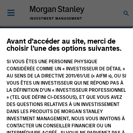
William Lock
Avant d’accéder au site, merci de
choisir l’une des options suivantes.
Head of International Equity Team
SI VOUS ÊTES UNE PERSONNE PHYSIQUE
CONSIDÉRÉE COMME UN « INVESTISSEUR DE DÉTAIL »
AU SENS DE LA DIRECTIVE 2011/61/UE (« AIFM »), OU SI
VOUS ÊTES UN INVESTISSEUR QUI NE RÉPOND PAS À
LA DÉFINITION D’UN « INVESTISSEUR PROFESSIONNEL
» (TEL QUE DÉFINI CI-DESSOUS), ET QUE VOUS AVEZ
DES QUESTIONS RELATIVES À UN INVESTISSEMENT
DANS LES PRODUITS DE MORGAN STANLEY
INVESTMENT MANAGEMENT, NOUS VOUS INVITONS À
CONTACTER UN CONSEILLER FINANCIER OU UN
INTERMÉDIAIRE AGRÉÉ. SI VOUS NE PARVENEZ PAS À