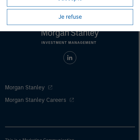
Je refuse
Morgan Stanley
Morgan Stanley Careers