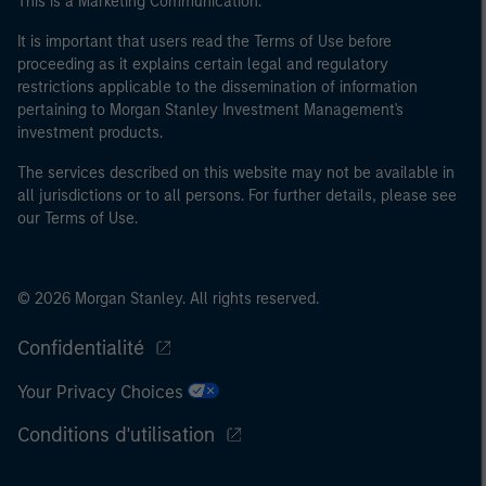
This is a Marketing Communication.
It is important that users read the Terms of Use before
proceeding as it explains certain legal and regulatory
restrictions applicable to the dissemination of information
pertaining to Morgan Stanley Investment Management's
investment products.
The services described on this website may not be available in
all jurisdictions or to all persons. For further details, please see
our Terms of Use.
© 2026 Morgan Stanley. All rights reserved.
Confidentialité
Your Privacy Choices
Conditions d'utilisation