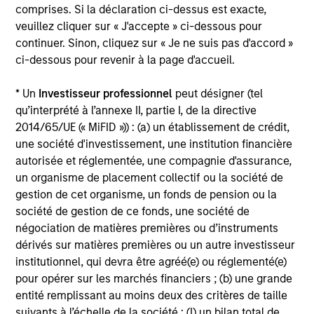
comprises. Si la déclaration ci-dessus est exacte,
who seek capital growth, earnings resilience
veuillez cliquer sur « J'accepte » ci-dessous pour
and reduced downside participation – while
continuer. Sinon, cliquez sur « Je ne suis pas d'accord »
avoiding exposure to business activities
ci-dessous pour revenir à la page d'accueil.
such as alcohol, tobacco, fossil fuels and
weapons.
* Un
Investisseur professionnel
peut désigner (tel
qu’interprété à l’annexe II, partie I, de la directive
2014/65/UE (« MiFID »)) : (a) un établissement de crédit,
une société d'investissement, une institution financière
autorisée et réglementée, une compagnie d'assurance,
un organisme de placement collectif ou la société de
View All
gestion de cet organisme, un fonds de pension ou la
société de gestion de ce fonds, une société de
négociation de matières premières ou d’instruments
Team Insights
dérivés sur matières premières ou un autre investisseur
institutionnel, qui devra être agréé(e) ou réglementé(e)
pour opérer sur les marchés financiers ; (b) une grande
entité remplissant au moins deux des critères de taille
suivants à l’échelle de la société : (I) un bilan total de