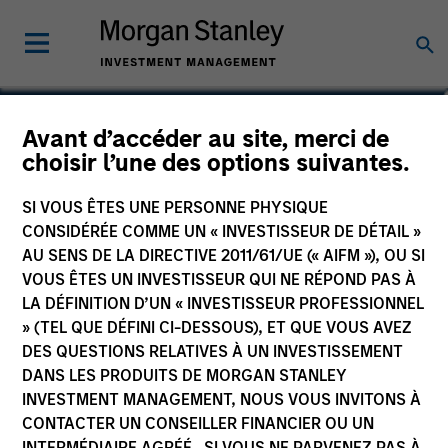
Lee Bertram
Avant d’accéder au site, merci de
choisir l’une des options suivantes.
Executive Director
SI VOUS ÊTES UNE PERSONNE PHYSIQUE
CONSIDÉRÉE COMME UN « INVESTISSEUR DE DÉTAIL »
AU SENS DE LA DIRECTIVE 2011/61/UE (« AIFM »), OU SI
VOUS ÊTES UN INVESTISSEUR QUI NE RÉPOND PAS À
LA DÉFINITION D’UN « INVESTISSEUR PROFESSIONNEL
» (TEL QUE DÉFINI CI-DESSOUS), ET QUE VOUS AVEZ
DES QUESTIONS RELATIVES À UN INVESTISSEMENT
DANS LES PRODUITS DE MORGAN STANLEY
INVESTMENT MANAGEMENT, NOUS VOUS INVITONS À
CONTACTER UN CONSEILLER FINANCIER OU UN
INTERMÉDIAIRE AGRÉÉ. SI VOUS NE PARVENEZ PAS À