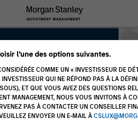
oisir l’une des options suivantes.
ONSIDÉRÉE COMME UN « INVESTISSEUR DE DÉTA
UN INVESTISSEUR QUI NE RÉPOND PAS À LA DÉFI
SSOUS), ET QUE VOUS AVEZ DES QUESTIONS RE
ENT MANAGEMENT, NOUS VOUS INVITONS À CO
ARVENEZ PAS À CONTACTER UN CONSEILLER FIN
 VEUILLEZ ENVOYER UN E-MAIL À
CSLUX@MORGA