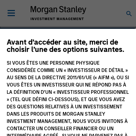
Kendal Cehanowicz
Avant d’accéder au site, merci de
choisir l’une des options suivantes.
Managing Director
SI VOUS ÊTES UNE PERSONNE PHYSIQUE
CONSIDÉRÉE COMME UN « INVESTISSEUR DE DÉTAIL »
AU SENS DE LA DIRECTIVE 2011/61/UE (« AIFM »), OU SI
VOUS ÊTES UN INVESTISSEUR QUI NE RÉPOND PAS À
LA DÉFINITION D’UN « INVESTISSEUR PROFESSIONNEL
» (TEL QUE DÉFINI CI-DESSOUS), ET QUE VOUS AVEZ
DES QUESTIONS RELATIVES À UN INVESTISSEMENT
DANS LES PRODUITS DE MORGAN STANLEY
INVESTMENT MANAGEMENT, NOUS VOUS INVITONS À
CONTACTER UN CONSEILLER FINANCIER OU UN
INTERMÉDIAIRE AGRÉÉ. SI VOUS NE PARVENEZ PAS À