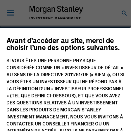
Jitania Kandhari
Avant d’accéder au site, merci de
choisir l’une des options suivantes.
Managing Director
SI VOUS ÊTES UNE PERSONNE PHYSIQUE
CONSIDÉRÉE COMME UN « INVESTISSEUR DE DÉTAIL »
AU SENS DE LA DIRECTIVE 2011/61/UE (« AIFM »), OU SI
VOUS ÊTES UN INVESTISSEUR QUI NE RÉPOND PAS À
LA DÉFINITION D’UN « INVESTISSEUR PROFESSIONNEL
» (TEL QUE DÉFINI CI-DESSOUS), ET QUE VOUS AVEZ
DES QUESTIONS RELATIVES À UN INVESTISSEMENT
DANS LES PRODUITS DE MORGAN STANLEY
INVESTMENT MANAGEMENT, NOUS VOUS INVITONS À
CONTACTER UN CONSEILLER FINANCIER OU UN
INTERMÉDIAIRE AGRÉÉ. SI VOUS NE PARVENEZ PAS À