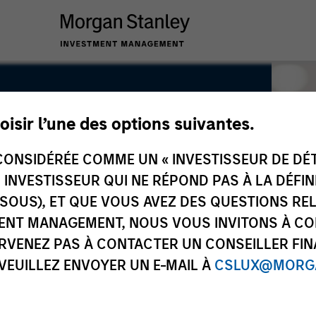
oisir l’une des options suivantes.
ONSIDÉRÉE COMME UN « INVESTISSEUR DE DÉTA
UN INVESTISSEUR QUI NE RÉPOND PAS À LA DÉFI
SSOUS), ET QUE VOUS AVEZ DES QUESTIONS RE
ENT MANAGEMENT, NOUS VOUS INVITONS À CO
ARVENEZ PAS À CONTACTER UN CONSEILLER FIN
 VEUILLEZ ENVOYER UN E-MAIL À
CSLUX@MORGA