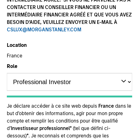
CONTACTER UN CONSEILLER FINANCIER OU UN
INTERMÉDIAIRE FINANCIER AGRÉÉ ET QUE VOUS AVEZ
BESOIN D’AIDE, VEUILLEZ ENVOYER UN E-MAIL À
CSLUX@MORGANSTANLEY.COM
Location
France
Role
YEARS OF INDUSTRY EXPERIENCE
14
Years
Je déclare accéder à ce site web depuis
France
dans le
but d’obtenir des informations, agir pour mon propre
compte et remplir les conditions pour être qualifié
d’
Investisseur professionnel*
(tel que défini ci-
dessous)
*
. Je reconnais et comprends que les