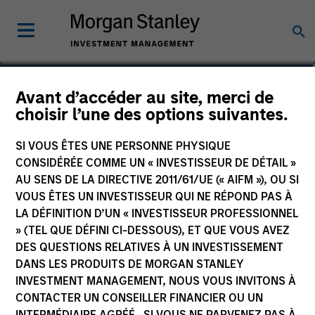
Jonathan Frohlinger
Avant d’accéder au site, merci de
choisir l’une des options suivantes.
Executive Director
SI VOUS ÊTES UNE PERSONNE PHYSIQUE
CONSIDÉRÉE COMME UN « INVESTISSEUR DE DÉTAIL »
AU SENS DE LA DIRECTIVE 2011/61/UE (« AIFM »), OU SI
VOUS ÊTES UN INVESTISSEUR QUI NE RÉPOND PAS À
LA DÉFINITION D’UN « INVESTISSEUR PROFESSIONNEL
» (TEL QUE DÉFINI CI-DESSOUS), ET QUE VOUS AVEZ
DES QUESTIONS RELATIVES À UN INVESTISSEMENT
DANS LES PRODUITS DE MORGAN STANLEY
INVESTMENT MANAGEMENT, NOUS VOUS INVITONS À
CONTACTER UN CONSEILLER FINANCIER OU UN
INTERMÉDIAIRE AGRÉÉ. SI VOUS NE PARVENEZ PAS À