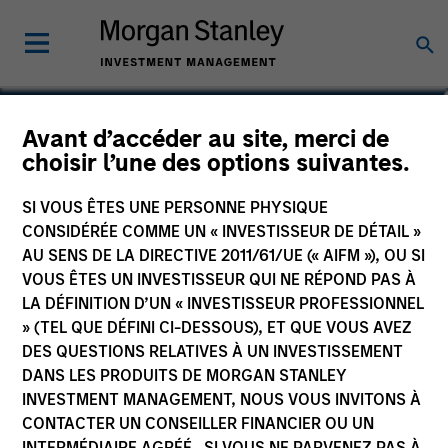
Jean-Charles Deudon
Avant d’accéder au site, merci de
choisir l’une des options suivantes.
Executive Director
SI VOUS ÊTES UNE PERSONNE PHYSIQUE
CONSIDÉRÉE COMME UN « INVESTISSEUR DE DÉTAIL »
AU SENS DE LA DIRECTIVE 2011/61/UE (« AIFM »), OU SI
VOUS ÊTES UN INVESTISSEUR QUI NE RÉPOND PAS À
LA DÉFINITION D’UN « INVESTISSEUR PROFESSIONNEL
» (TEL QUE DÉFINI CI-DESSOUS), ET QUE VOUS AVEZ
DES QUESTIONS RELATIVES À UN INVESTISSEMENT
DANS LES PRODUITS DE MORGAN STANLEY
INVESTMENT MANAGEMENT, NOUS VOUS INVITONS À
CONTACTER UN CONSEILLER FINANCIER OU UN
INTERMÉDIAIRE AGRÉÉ. SI VOUS NE PARVENEZ PAS À