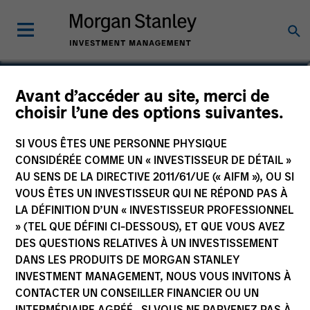
Jake Van Koevering
Avant d’accéder au site, merci de
choisir l’une des options suivantes.
Partner
SI VOUS ÊTES UNE PERSONNE PHYSIQUE
CONSIDÉRÉE COMME UN « INVESTISSEUR DE DÉTAIL »
AU SENS DE LA DIRECTIVE 2011/61/UE (« AIFM »), OU SI
VOUS ÊTES UN INVESTISSEUR QUI NE RÉPOND PAS À
LA DÉFINITION D’UN « INVESTISSEUR PROFESSIONNEL
» (TEL QUE DÉFINI CI-DESSOUS), ET QUE VOUS AVEZ
DES QUESTIONS RELATIVES À UN INVESTISSEMENT
DANS LES PRODUITS DE MORGAN STANLEY
INVESTMENT MANAGEMENT, NOUS VOUS INVITONS À
CONTACTER UN CONSEILLER FINANCIER OU UN
INTERMÉDIAIRE AGRÉÉ. SI VOUS NE PARVENEZ PAS À