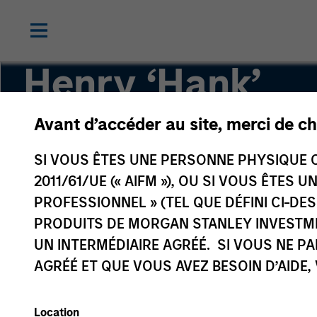
Henry ‘Hank’
D’Alessandro
Avant d’accéder au site, merci de ch
SI VOUS ÊTES UNE PERSONNE PHYSIQUE C
Vice Chairman of NA Private Credit
2011/61/UE (« AIFM »), OU SI VOUS ÊTES 
PROFESSIONNEL » (TEL QUE DÉFINI CI-DE
PRODUITS DE MORGAN STANLEY INVESTM
UN INTERMÉDIAIRE AGRÉÉ. SI VOUS NE P
AGRÉÉ ET QUE VOUS AVEZ BESOIN D’AIDE,
Location