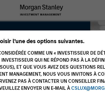
oisir l’une des options suivantes.
ONSIDÉRÉE COMME UN « INVESTISSEUR DE DÉTA
UN INVESTISSEUR QUI NE RÉPOND PAS À LA DÉFI
SSOUS), ET QUE VOUS AVEZ DES QUESTIONS RE
ENT MANAGEMENT, NOUS VOUS INVITONS À CO
ARVENEZ PAS À CONTACTER UN CONSEILLER FIN
 VEUILLEZ ENVOYER UN E-MAIL À
CSLUX@MORGA