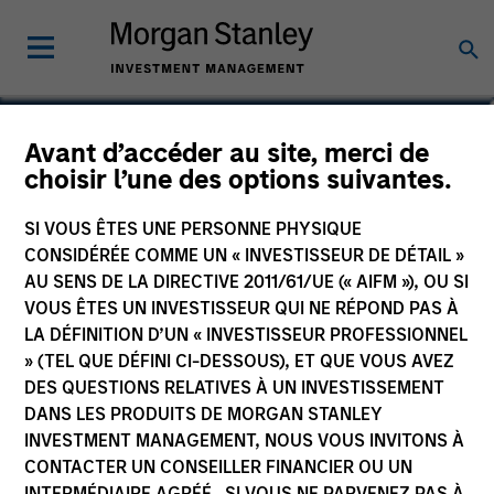
Heath Christensen, CFA
Avant d’accéder au site, merci de
choisir l’une des options suivantes.
Co-Head of Credit Research, Portfolio
Manager
SI VOUS ÊTES UNE PERSONNE PHYSIQUE
CONSIDÉRÉE COMME UN « INVESTISSEUR DE DÉTAIL »
AU SENS DE LA DIRECTIVE 2011/61/UE (« AIFM »), OU SI
VOUS ÊTES UN INVESTISSEUR QUI NE RÉPOND PAS À
LA DÉFINITION D’UN « INVESTISSEUR PROFESSIONNEL
» (TEL QUE DÉFINI CI-DESSOUS), ET QUE VOUS AVEZ
DES QUESTIONS RELATIVES À UN INVESTISSEMENT
DANS LES PRODUITS DE MORGAN STANLEY
INVESTMENT MANAGEMENT, NOUS VOUS INVITONS À
CONTACTER UN CONSEILLER FINANCIER OU UN
INTERMÉDIAIRE AGRÉÉ. SI VOUS NE PARVENEZ PAS À