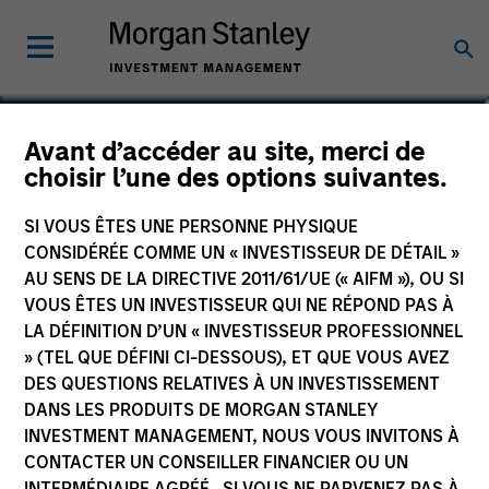
Edward Riguardi, CFA
Avant d’accéder au site, merci de
choisir l’une des options suivantes.
Executive Director
SI VOUS ÊTES UNE PERSONNE PHYSIQUE
CONSIDÉRÉE COMME UN « INVESTISSEUR DE DÉTAIL »
AU SENS DE LA DIRECTIVE 2011/61/UE (« AIFM »), OU SI
VOUS ÊTES UN INVESTISSEUR QUI NE RÉPOND PAS À
LA DÉFINITION D’UN « INVESTISSEUR PROFESSIONNEL
» (TEL QUE DÉFINI CI-DESSOUS), ET QUE VOUS AVEZ
DES QUESTIONS RELATIVES À UN INVESTISSEMENT
DANS LES PRODUITS DE MORGAN STANLEY
INVESTMENT MANAGEMENT, NOUS VOUS INVITONS À
CONTACTER UN CONSEILLER FINANCIER OU UN
INTERMÉDIAIRE AGRÉÉ. SI VOUS NE PARVENEZ PAS À