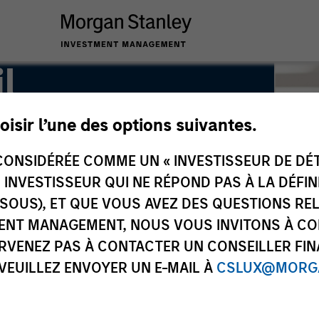
l
oisir l’une des options suivantes.
ONSIDÉRÉE COMME UN « INVESTISSEUR DE DÉTA
UN INVESTISSEUR QUI NE RÉPOND PAS À LA DÉFI
SSOUS), ET QUE VOUS AVEZ DES QUESTIONS RE
ENT MANAGEMENT, NOUS VOUS INVITONS À CO
ARVENEZ PAS À CONTACTER UN CONSEILLER FIN
 VEUILLEZ ENVOYER UN E-MAIL À
CSLUX@MORGA