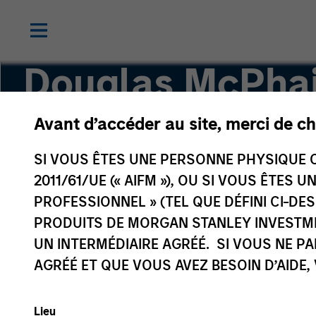
Douglas McPhai
Avant d’accéder au site, merci de ch
Executive Director
SI VOUS ÊTES UNE PERSONNE PHYSIQUE C
2011/61/UE (« AIFM »), OU SI VOUS ÊTES 
PROFESSIONNEL » (TEL QUE DÉFINI CI-DE
PRODUITS DE MORGAN STANLEY INVESTM
UN INTERMÉDIAIRE AGRÉÉ. SI VOUS NE P
AGRÉÉ ET QUE VOUS AVEZ BESOIN D’AIDE,
Lieu