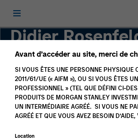
Didier Rosenfel
Avant d’accéder au site, merci de ch
Executive Director
SI VOUS ÊTES UNE PERSONNE PHYSIQUE C
2011/61/UE (« AIFM »), OU SI VOUS ÊTES 
PROFESSIONNEL » (TEL QUE DÉFINI CI-DE
PRODUITS DE MORGAN STANLEY INVESTM
UN INTERMÉDIAIRE AGRÉÉ. SI VOUS NE P
AGRÉÉ ET QUE VOUS AVEZ BESOIN D’AIDE,
Location