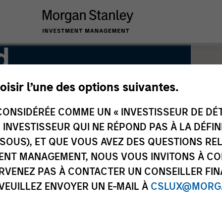
d
oisir l’une des options suivantes.
ONSIDÉRÉE COMME UN « INVESTISSEUR DE DÉTA
UN INVESTISSEUR QUI NE RÉPOND PAS À LA DÉFI
SSOUS), ET QUE VOUS AVEZ DES QUESTIONS RE
ENT MANAGEMENT, NOUS VOUS INVITONS À CO
ARVENEZ PAS À CONTACTER UN CONSEILLER FIN
 VEUILLEZ ENVOYER UN E-MAIL À
CSLUX@MORGA