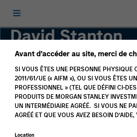
David Stanton
Avant d’accéder au site, merci de ch
Vice President
SI VOUS ÊTES UNE PERSONNE PHYSIQUE C
2011/61/UE (« AIFM »), OU SI VOUS ÊTES 
PROFESSIONNEL » (TEL QUE DÉFINI CI-DE
PRODUITS DE MORGAN STANLEY INVESTM
UN INTERMÉDIAIRE AGRÉÉ. SI VOUS NE P
AGRÉÉ ET QUE VOUS AVEZ BESOIN D’AIDE,
Location