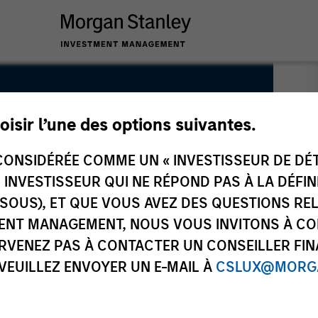
oisir l’une des options suivantes.
ONSIDÉRÉE COMME UN « INVESTISSEUR DE DÉTA
UN INVESTISSEUR QUI NE RÉPOND PAS À LA DÉFI
SSOUS), ET QUE VOUS AVEZ DES QUESTIONS RE
ENT MANAGEMENT, NOUS VOUS INVITONS À CO
ARVENEZ PAS À CONTACTER UN CONSEILLER FIN
 VEUILLEZ ENVOYER UN E-MAIL À
CSLUX@MORGA