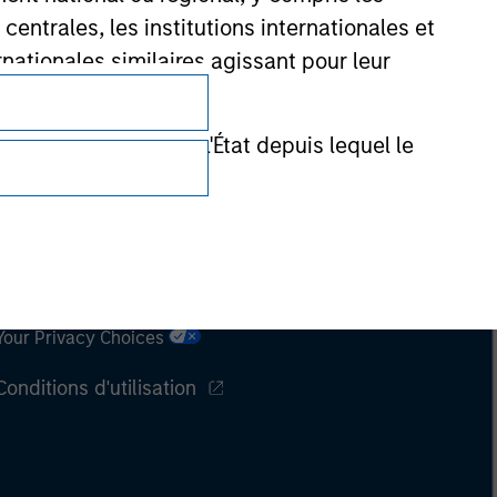
entrales, les institutions internationales et
nationales similaires agissant pour leur
de réglementation de l'État depuis lequel le
Confidentialité
Your Privacy Choices
Conditions d'utilisation