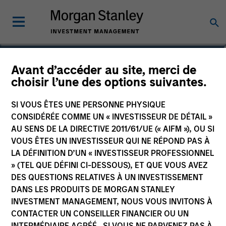
David Schoenfeld
Avant d’accéder au site, merci de
choisir l’une des options suivantes.
Managing Director
SI VOUS ÊTES UNE PERSONNE PHYSIQUE
CONSIDÉRÉE COMME UN « INVESTISSEUR DE DÉTAIL »
AU SENS DE LA DIRECTIVE 2011/61/UE (« AIFM »), OU SI
VOUS ÊTES UN INVESTISSEUR QUI NE RÉPOND PAS À
LA DÉFINITION D’UN « INVESTISSEUR PROFESSIONNEL
» (TEL QUE DÉFINI CI-DESSOUS), ET QUE VOUS AVEZ
DES QUESTIONS RELATIVES À UN INVESTISSEMENT
DANS LES PRODUITS DE MORGAN STANLEY
INVESTMENT MANAGEMENT, NOUS VOUS INVITONS À
CONTACTER UN CONSEILLER FINANCIER OU UN
INTERMÉDIAIRE AGRÉÉ. SI VOUS NE PARVENEZ PAS À