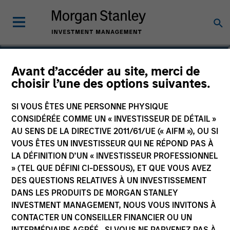
David Neary
Avant d’accéder au site, merci de
choisir l’une des options suivantes.
Vice President
SI VOUS ÊTES UNE PERSONNE PHYSIQUE
CONSIDÉRÉE COMME UN « INVESTISSEUR DE DÉTAIL »
AU SENS DE LA DIRECTIVE 2011/61/UE (« AIFM »), OU SI
VOUS ÊTES UN INVESTISSEUR QUI NE RÉPOND PAS À
LA DÉFINITION D’UN « INVESTISSEUR PROFESSIONNEL
» (TEL QUE DÉFINI CI-DESSOUS), ET QUE VOUS AVEZ
DES QUESTIONS RELATIVES À UN INVESTISSEMENT
DANS LES PRODUITS DE MORGAN STANLEY
INVESTMENT MANAGEMENT, NOUS VOUS INVITONS À
CONTACTER UN CONSEILLER FINANCIER OU UN
INTERMÉDIAIRE AGRÉÉ. SI VOUS NE PARVENEZ PAS À